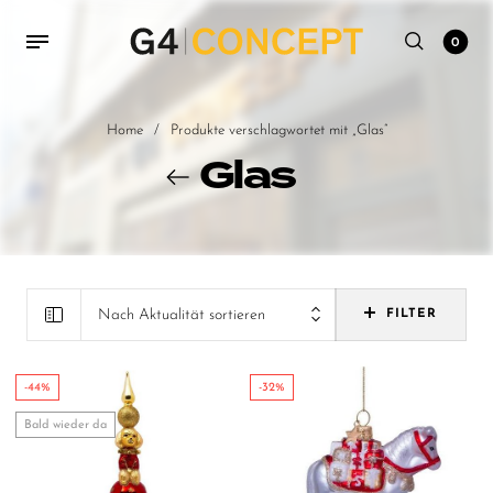
0
Home
/
Produkte verschlagwortet mit „Glas“
Glas
Nach Aktualität sortieren
FILTER
-44%
-32%
Bald wieder da