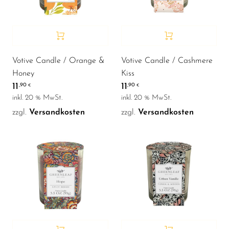
Votive Candle / Orange &
Votive Candle / Cashmere
Honey
Kiss
11
11
,90
,90
€
€
inkl. 20 % MwSt.
inkl. 20 % MwSt.
zzgl.
Versandkosten
zzgl.
Versandkosten