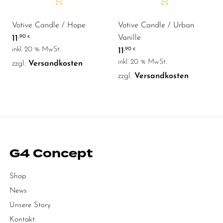
Votive Candle / Hope
Votive Candle / Urban
11
,90
Vanille
€
inkl. 20 % MwSt.
11
,90
€
inkl. 20 % MwSt.
zzgl.
Versandkosten
zzgl.
Versandkosten
G4 Concept
Shop
News
Unsere Story
Kontakt