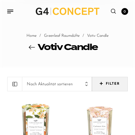
0
Home
/
Greenleaf Raumdüfte
/
Votiv Candle
Votiv Candle
Nach Aktualität sortieren
FILTER