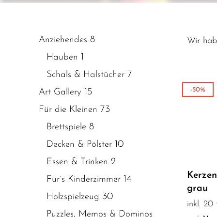
8
Anziehendes
Wir ha
1
Hauben
7
Schals & Halstücher
-50%
15
Art Gallery
73
Für die Kleinen
8
Brettspiele
10
Decken & Pölster
2
Essen & Trinken
Kerzen
14
Für´s Kinderzimmer
grau
30
Holzspielzeug
inkl. 2
Puzzles, Memos & Dominos