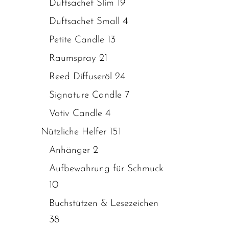
19
Duftsachet Slim
4
Duftsachet Small
13
Petite Candle
21
Raumspray
24
Reed Diffuseröl
7
Signature Candle
4
Votiv Candle
151
Nützliche Helfer
2
Anhänger
Aufbewahrung für Schmuck
10
Buchstützen & Lesezeichen
38