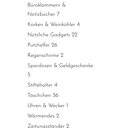
Büroklammern &
7
Notizbücher
4
Korken & Weinkühler
22
Nützliche Gadgets
26
Putzhelfer
2
Regenschirme
Spardosen & Geldgeschenke
5
4
Stiftehalter
36
Täschchen
1
Uhren & Wecker
2
Wärmendes
2
Zeitungsständer