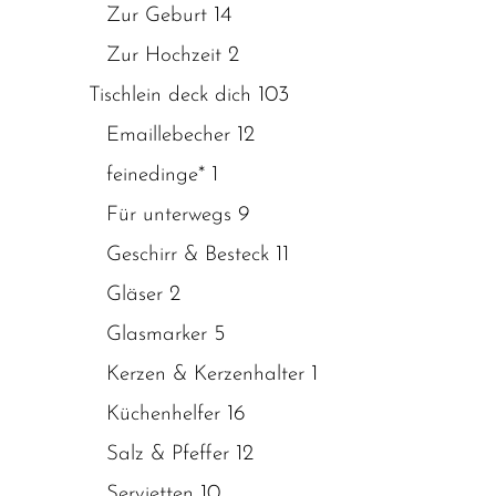
14
Zur Geburt
2
Zur Hochzeit
103
Tischlein deck dich
12
Emaillebecher
1
feinedinge*
9
Für unterwegs
11
Geschirr & Besteck
2
Gläser
5
Glasmarker
1
Kerzen & Kerzenhalter
16
Küchenhelfer
12
Salz & Pfeffer
10
Servietten