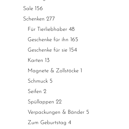
156
Sale
277
Schenken
48
Für Tierliebhaber
165
Geschenke für ihn
154
Geschenke für sie
13
Karten
1
Magnete & Zollstöcke
5
Schmuck
2
Seifen
22
Spüllappen
5
Verpackungen & Bänder
4
Zum Geburtstag