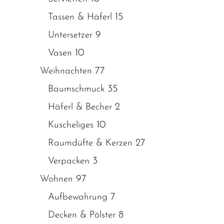
15
Tassen & Häferl
9
Untersetzer
10
Vasen
77
Weihnachten
35
Baumschmuck
2
Häferl & Becher
10
Kuscheliges
27
Raumdüfte & Kerzen
3
Verpacken
97
Wohnen
7
Aufbewahrung
8
Decken & Pölster