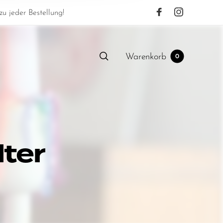
u jeder Bestellung!
Warenkorb
0
ter