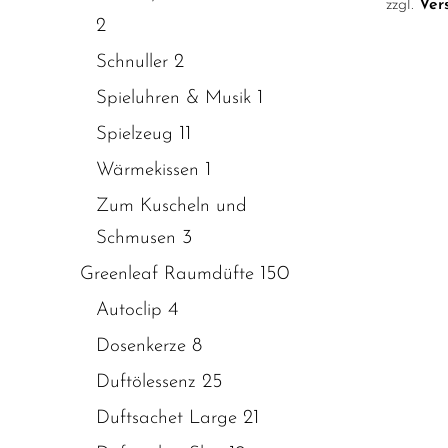
zzgl.
Ver
2
2
Schnuller
1
Spieluhren & Musik
11
Spielzeug
1
Wärmekissen
Zum Kuscheln und
3
Schmusen
150
Greenleaf Raumdüfte
4
Autoclip
8
Dosenkerze
25
Duftölessenz
21
Duftsachet Large