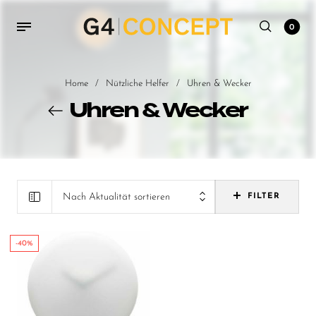
0
Home
/
Nützliche Helfer
/
Uhren & Wecker
Uhren & Wecker
Nach Aktualität sortieren
FILTER
-40%