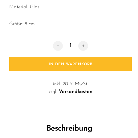
Material: Glas
Größe: 8 cm
Baumschmuck / Rollschuh Menge
IN DEN WARENKORB
inkl. 20 % MwSt.
zzgl.
Versandkosten
Beschreibung