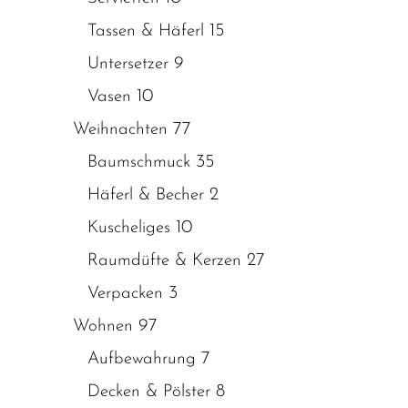
15
Tassen & Häferl
9
Untersetzer
10
Vasen
77
Weihnachten
35
Baumschmuck
2
Häferl & Becher
10
Kuscheliges
27
Raumdüfte & Kerzen
3
Verpacken
97
Wohnen
7
Aufbewahrung
8
Decken & Pölster