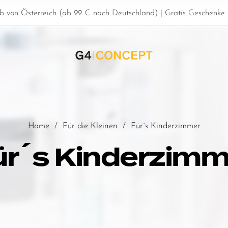
b von Österreich (ab 99 € nach Deutschland) | Gratis Geschenke z
Home
/
Für die Kleinen
/
Für´s Kinderzimmer
ür´s Kinderzimm