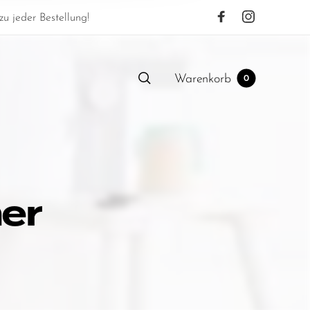
u jeder Bestellung!
Warenkorb
0
er