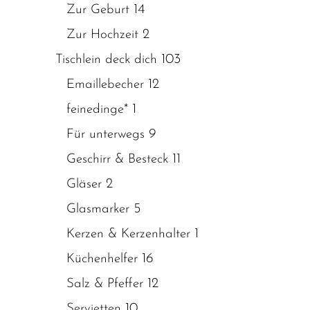
14
Zur Geburt
2
Zur Hochzeit
103
Tischlein deck dich
12
Emaillebecher
1
feinedinge*
9
Für unterwegs
11
Geschirr & Besteck
2
Gläser
5
Glasmarker
1
Kerzen & Kerzenhalter
16
Küchenhelfer
12
Salz & Pfeffer
10
Servietten