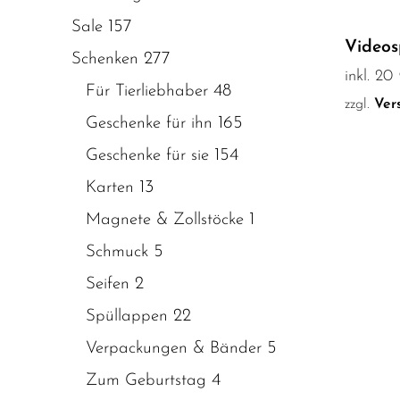
157
Sale
Videos
277
Schenken
inkl. 2
48
Für Tierliebhaber
zzgl.
Ver
165
Geschenke für ihn
154
Geschenke für sie
13
Karten
1
Magnete & Zollstöcke
5
Schmuck
2
Seifen
22
Spüllappen
5
Verpackungen & Bänder
4
Zum Geburtstag