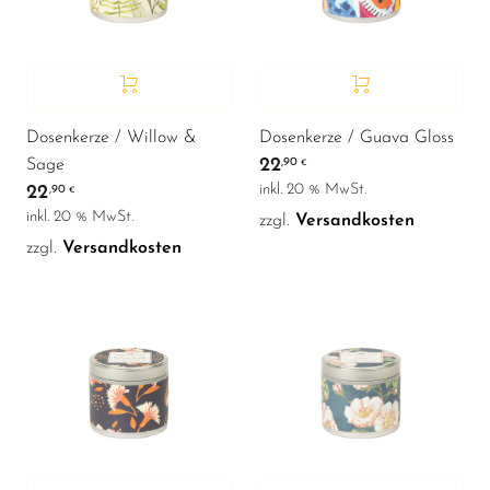
Dosenkerze / Willow &
Dosenkerze / Guava Gloss
22
Sage
,90
€
inkl. 20 % MwSt.
22
,90
€
inkl. 20 % MwSt.
zzgl.
Versandkosten
zzgl.
Versandkosten