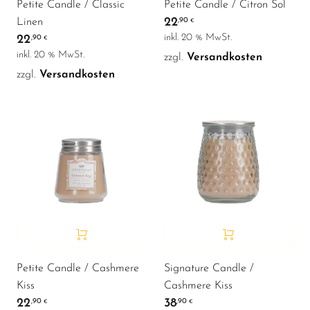
Petite Candle / Classic
Petite Candle / Citron Sol
22
Linen
,90
€
inkl. 20 % MwSt.
22
,90
€
inkl. 20 % MwSt.
zzgl.
Versandkosten
zzgl.
Versandkosten
Petite Candle / Cashmere
Signature Candle /
Kiss
Cashmere Kiss
22
38
,90
,90
€
€