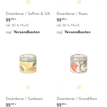
Dosenkerze / Saffron & Silk
Dosenkerze / Roses
22
22
,90
,90
€
€
inkl. 20 % MwSt.
inkl. 20 % MwSt.
zzgl.
Versandkosten
zzgl.
Versandkosten
Dosenkerze / Sunbeam
Dosenkerze / Grandiflora
22
22
,90
,90
€
€