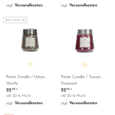
zzgl.
Versandkosten
zzgl.
Versandkosten
Bald wieder da
Petite Candle / Urban
Petite Candle / Tuscan
Vanille
Vineyard
22
22
,90
,90
€
€
inkl. 20 % MwSt.
inkl. 20 % MwSt.
zzgl.
Versandkosten
zzgl.
Versandkosten