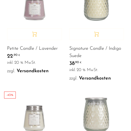
Petite Candle / Lavender
Signature Candle / Indigo
22
,90
Suede
€
inkl. 20 % MwSt.
38
,90
€
inkl. 20 % MwSt.
zzgl.
Versandkosten
zzgl.
Versandkosten
-43%