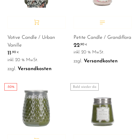
Votive Candle / Urban
Petite Candle / Grandiflora
22
Vanille
,90
€
inkl. 20 % MwSt.
11
,90
€
inkl. 20 % MwSt.
zzgl.
Versandkosten
zzgl.
Versandkosten
-50%
Bald wieder da