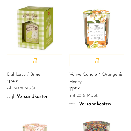
Duftkerze / Birne
Votive Candle / Orange &
11
,90
Honey
€
inkl. 20 % MwSt.
11
,90
€
inkl. 20 % MwSt.
zzgl.
Versandkosten
zzgl.
Versandkosten