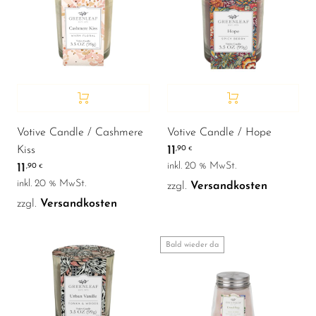
Votive Candle / Cashmere
Votive Candle / Hope
11
Kiss
,90
€
inkl. 20 % MwSt.
11
,90
€
inkl. 20 % MwSt.
zzgl.
Versandkosten
zzgl.
Versandkosten
Bald wieder da