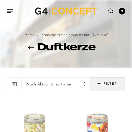
0
Home
/
Produkte verschlagwortet mit „Duftkerze“
Duftkerze
Nach Aktualität sortieren
FILTER