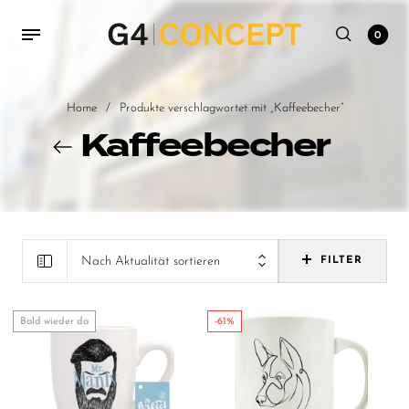
0
Home
/
Produkte verschlagwortet mit „Kaffeebecher“
Kaffeebecher
Nach Aktualität sortieren
FILTER
Bald wieder da
-61%