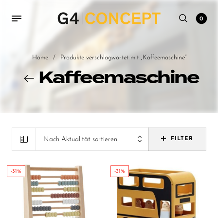
0
Home
/
Produkte verschlagwortet mit „Kaffeemaschine“
Kaffeemaschine
Nach Aktualität sortieren
FILTER
-31%
-31%