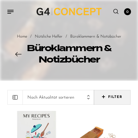
0
Home
/
Nützliche Helfer
/
Büroklammern & Notizbücher
Büroklammern &
Notizbücher
Nach Aktualität sortieren
FILTER