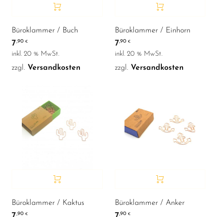
Büroklammer / Buch
Büroklammer / Einhorn
7
7
,90
,90
€
€
inkl. 20 % MwSt.
inkl. 20 % MwSt.
zzgl.
Versandkosten
zzgl.
Versandkosten
Büroklammer / Kaktus
Büroklammer / Anker
7
7
,90
,90
€
€