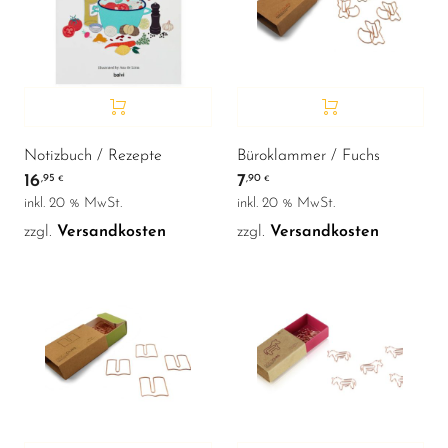
Notizbuch / Rezepte
Büroklammer / Fuchs
16
7
,95
,90
€
€
inkl. 20 % MwSt.
inkl. 20 % MwSt.
zzgl.
Versandkosten
zzgl.
Versandkosten