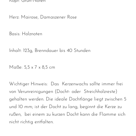
Kopf: Grün-Noten
Herz: Mairose, Damaszener Rose
Basis: Holznoten
Inhalt: 123g, Brenndauer bis 40 Stunden
Maße: 5,5 x 7 x 8,5 cm
Wichtiger Hinweis:
Das Kerzenwachs sollte immer frei
von Verunreinigungen (Docht-
oder Streichholzreste)
gehalten werden. Die ideale Dochtlänge liegt zwischen 5
und 10 mm; ist der Docht zu lang, beginnt die Kerze zu
rußen, bei einem zu kurzen Docht kann die Flamme sich
nicht richtig entfalten.