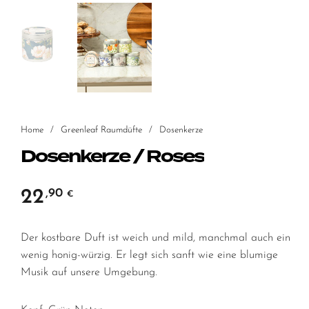
Home
/
Greenleaf Raumdüfte
/
Dosenkerze
Dosenkerze / Roses
22
,90
€
Der kostbare Duft ist weich und mild, manchmal auch ein
wenig honig-würzig. Er legt sich sanft wie eine blumige
Musik auf unsere Umgebung.