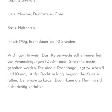
Kopf: Grün-Noten
Herz: Mairose, Damaszener Rose
Basis: Holznoten
Inhalt: 170g, Brenndauer bis 40 Stunden
Wichtiger Hinweis:
Das Kerzenwachs sollte immer frei
von Verunreinigungen (Docht-
oder Streichholzreste)
gehalten werden. Die ideale Dochtlänge liegt zwischen 5
und 10 mm; ist der Docht zu lang, beginnt die Kerze zu
rußen, bei einem zu kurzen Docht kann die Flamme sich
nicht richtig entfalten.