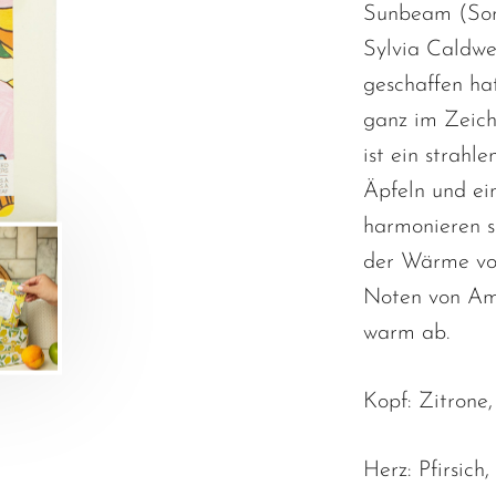
Sunbeam (Sonn
Sylvia Caldwe
geschaffen ha
ganz im Zeich
ist ein strahl
Äpfeln und ein
harmonieren s
der Wärme von
Noten von Am
warm ab.
Kopf:
Zitrone,
Herz:
Pfirsich