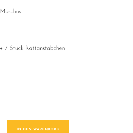
Moschus
 + 7 Stück Rattanstäbchen
 / Sunbeam Menge
IN DEN WARENKORB