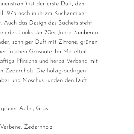
enstrahl) ist der erste Duft, den
ll 1975 noch in ihrem Küchenmixer
t. Auch das Design des Sachets steht
en des Looks der 70er Jahre. Sunbeam
ender, sonniger Duft mit Zitrone, grünen
er frischen Grasnote. Im Mittelteil
aftige Pfirsiche und herbe Verbena mit
 Zedernholz. Die holzig-pudrigen
ber und Moschus runden den Duft
 grüner Apfel, Gras
, Verbene, Zedernholz