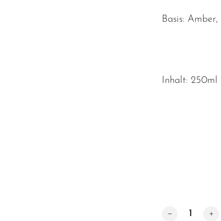
Basis:
Amber, 
Inhalt: 250ml
Reed Diffuseröl