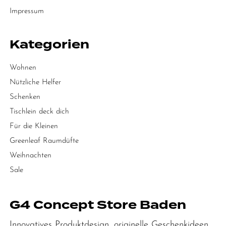
Impressum
Kategorien
Wohnen
Nützliche Helfer
Schenken
Tischlein deck dich
Für die Kleinen
Greenleaf Raumdüfte
Weihnachten
Sale
G4 Concept Store Baden
Innovatives Produktdesign, originelle Geschenkideen