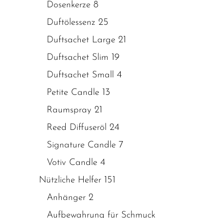
8
Dosenkerze
25
Duftölessenz
21
Duftsachet Large
19
Duftsachet Slim
4
Duftsachet Small
13
Petite Candle
21
Raumspray
24
Reed Diffuseröl
7
Signature Candle
4
Votiv Candle
151
Nützliche Helfer
2
Anhänger
Aufbewahrung für Schmuck