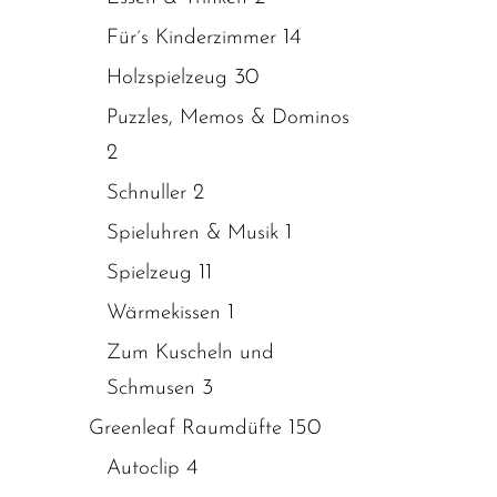
14
Für´s Kinderzimmer
30
Holzspielzeug
Puzzles, Memos & Dominos
2
2
Schnuller
1
Spieluhren & Musik
11
Spielzeug
1
Wärmekissen
Zum Kuscheln und
3
Schmusen
150
Greenleaf Raumdüfte
4
Autoclip