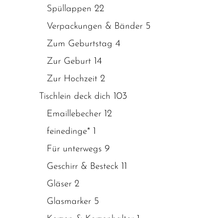
22
Spüllappen
5
Verpackungen & Bänder
4
Zum Geburtstag
14
Zur Geburt
2
Zur Hochzeit
103
Tischlein deck dich
12
Emaillebecher
1
feinedinge*
9
Für unterwegs
11
Geschirr & Besteck
2
Gläser
5
Glasmarker