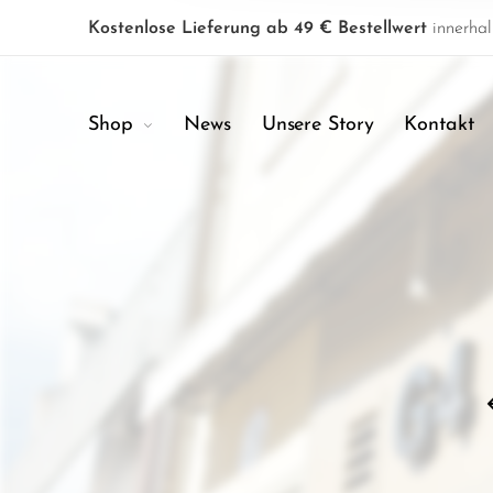
Kostenlose Lieferung ab 49 € Bestellwert
innerhal
Shop
News
Unsere Story
Kontakt