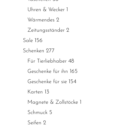
1
Uhren & Wecker
2
Wärmendes
2
Zeitungsständer
156
Sale
277
Schenken
48
Für Tierliebhaber
165
Geschenke für ihn
154
Geschenke für sie
13
Karten
1
Magnete & Zollstöcke
5
Schmuck
2
Seifen