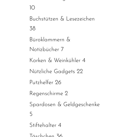
10
Buchstützen & Lesezeichen
38
Büroklammern &
7
Notizbücher
4
Korken & Weinkühler
22
Nützliche Gadgets
26
Putzhelfer
2
Regenschirme
Spardosen & Geldgeschenke
5
4
Stiftehalter
36
Täschchen