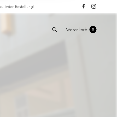
u jeder Bestellung!
Warenkorb
0