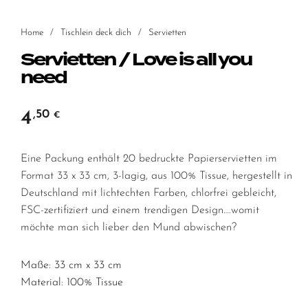
Home
/
Tischlein deck dich
/
Servietten
Servietten / Love is all you
need
4
,50
€
Eine Packung enthält 20 bedruckte Papierservietten im
Format 33 x 33 cm, 3-lagig, aus 100% Tissue, hergestellt in
Deutschland mit lichtechten Farben, chlorfrei gebleicht,
FSC-zertifiziert und einem trendigen Design….womit
möchte man sich lieber den Mund abwischen?
Maße: 33 cm x 33 cm
Material: 100% Tissue