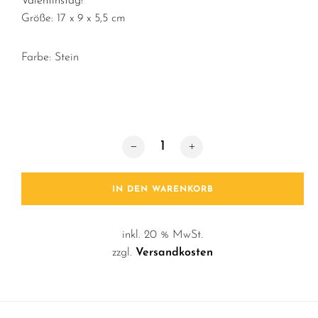
Valentinstag!
Größe: 17 x 9 x 5,5 cm
Farbe: Stein
Vase / Love Menge
IN DEN WARENKORB
inkl. 20 % MwSt.
zzgl.
Versandkosten