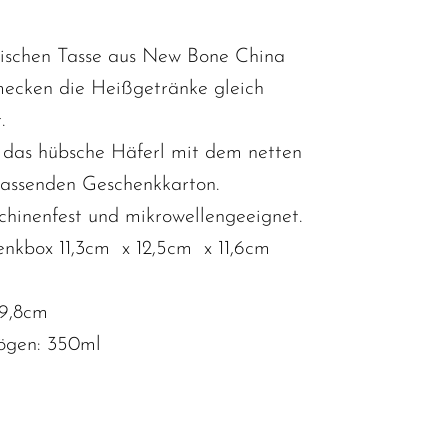
ylischen Tasse aus New Bone China
mecken die Heißgetränke gleich
.
das hübsche Häferl mit dem netten
assenden Geschenkkarton.
schinenfest und mikrowellengeeignet.
nkbox 11,3cm x 12,5cm x 11,6cm
 9,8cm
ögen: 350ml