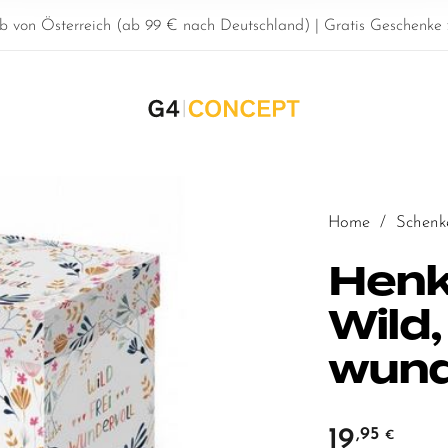
b von Österreich (ab 99 € nach Deutschland) | Gratis Geschenke z
Home
/
Schenk
Henk
Wild, 
wund
19
,95
€