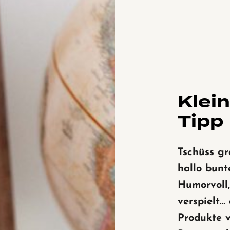
Klei
Tipp
Tschüss gr
hallo bunt
Humorvoll,
verspielt… 
Produkte 