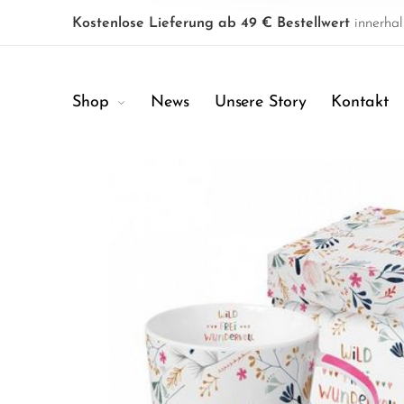
Kostenlose Lieferung ab 49 € Bestellwert
innerhal
Shop
News
Unsere Story
Kontakt