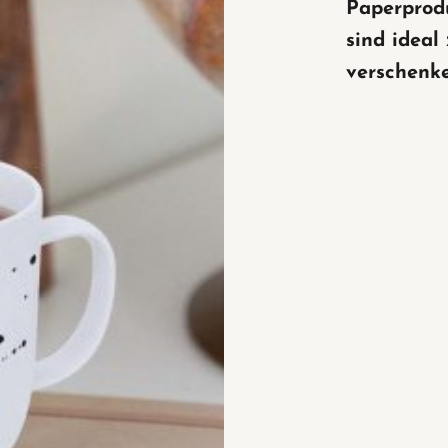
Paperprod
sind ideal
verschenke