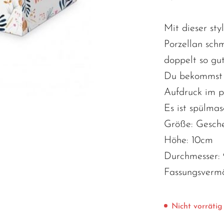
Mit dieser st
Porzellan sch
doppelt so gut
Du bekommst 
Aufdruck im p
Es ist spülma
Größe: Gesche
Höhe: 10cm
Durchmesser:
Fassungsverm
Nicht vorrätig