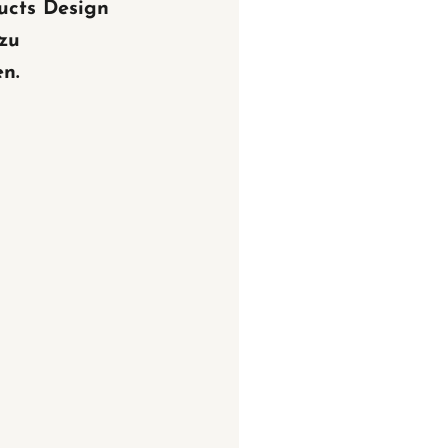
ucts Design
 zu
n.