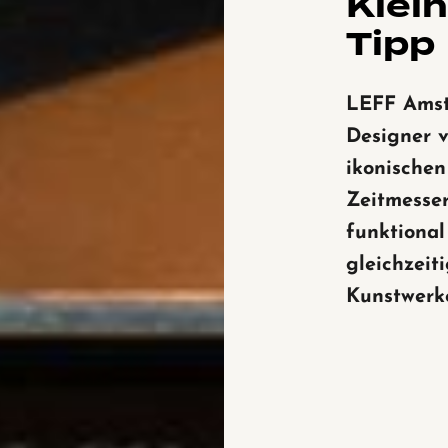
Klei
Tipp
LEFF Amst
Designer 
ikonischen
Zeitmesser
funktional
gleichzeit
Kunstwerk