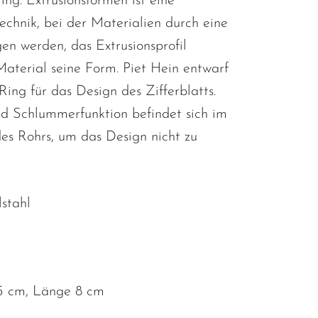
ring. Extrusionsformen ist eine
echnik, bei der Materialien durch eine
n werden, das Extrusionsprofil
Material seine Form. Piet Hein entwarf
Ring für das Design des Zifferblatts.
d Schlummerfunktion befindet sich im
des Rohrs, um das Design nicht zu
lstahl
5 cm, Länge 8 cm