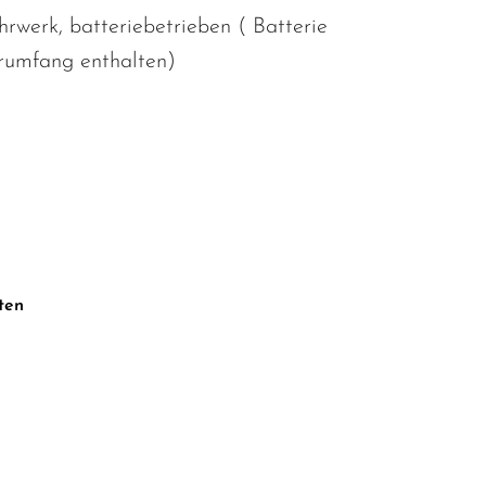
hrwerk, batteriebetrieben ( Batterie
erumfang enthalten)
ten