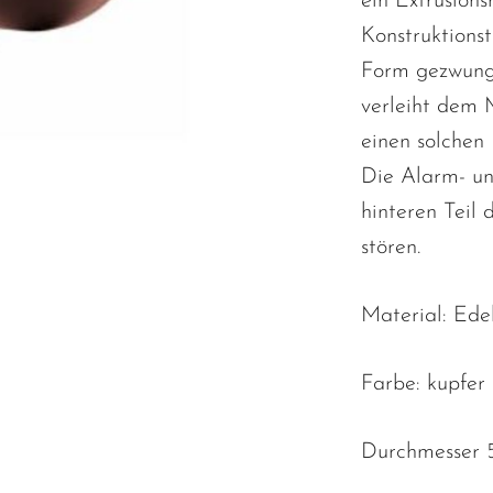
ein Extrusions
Konstruktionst
Form gezwunge
verleiht dem 
einen solchen 
Die Alarm- un
hinteren Teil 
stören.
Material: Ede
Farbe: kupfer
Durchmesser 