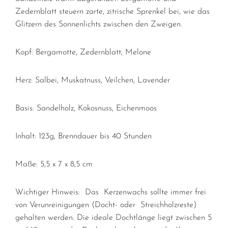
Zedernblatt steuern zarte, zitrische Sprenkel bei, wie das
Glitzern des Sonnenlichts zwischen den Zweigen.
Kopf:
Bergamotte, Zedernblatt, Melone
Herz:
Salbei, Muskatnuss, Veilchen, Lavender
Basis:
Sandelholz, Kokosnuss, Eichenmoos
Inhalt: 123g, Brenndauer bis 40 Stunden
Maße: 5,5 x 7 x 8,5 cm
Wichtiger Hinweis:
Das Kerzenwachs sollte immer frei
von Verunreinigungen (Docht-
oder Streichholzreste)
gehalten werden. Die ideale Dochtlänge liegt zwischen 5