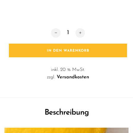
Raumspray / Willow & Sage Menge
IN DEN WARENKORB
inkl. 20 % MwSt.
zzgl.
Versandkosten
Beschreibung