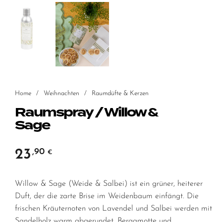
Home
/
Weihnachten
/
Raumdüfte & Kerzen
Raumspray / Willow &
Sage
23
,90
€
Willow & Sage (Weide & Salbei) ist ein grüner, heiterer
Duft, der die zarte Brise im Weidenbaum einfängt. Die
frischen Kräuternoten von Lavendel und Salbei werden mit
Sandelholz warm abgerundet. Bergamotte und