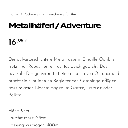
Home
/
Schenken
/
Geschenke für ihn
Metallhäferl / Adventure
16
,95
€
Die pulverbeschichtete Metalltasse in Emaille Optik ist
trotz Ihrer Robustheit ein echtes Leichtgewicht. Das
rustikale Design vermittelt einen Hauch von Outdoor und
macht sie zum idealen Begleiter von Campingausflügen
oder relaxten Nachmittagen im Garten, Terrasse oder
Balkon.
Höhe: 9cm
Durchmesser: 9,8cm
Fassungsvermögen: 400ml