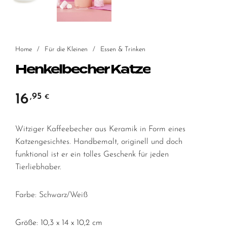
Home
/
Für die Kleinen
/
Essen & Trinken
Henkelbecher Katze
16
,95
€
Witziger Kaffeebecher aus Keramik in Form eines
Katzengesichtes. Handbemalt, originell und doch
funktional ist er ein tolles Geschenk für jeden
Tierliebhaber.
Farbe: Schwarz/Weiß
Größe: 10,3 x 14 x 10,2 cm