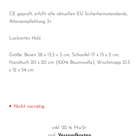
CE geprüft, erfüllt alle aktuellen EU Sicherheitsstandards,
Altersempfehlung 3+
Lackiertes Holz
Größe: Besen 58 x 13,5 x 3 cm, Schaufel 17 x 15 x 2 cm,
Handtuch 20 x 20 cm (100% Baumwolle), Wischmopp 21,5
x 12 x 54 cm
Nicht vorrätig
inkl. 20 % MwSt.
zzgl.
Versandkosten