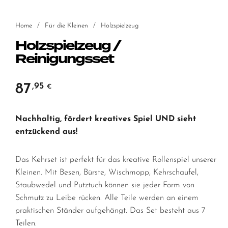
Home
/
Für die Kleinen
/
Holzspielzeug
Holzspielzeug /
Reinigungsset
87
,95
€
Nachhaltig, fördert kreatives Spiel UND sieht
entzückend aus!
Das Kehrset ist perfekt für das kreative Rollenspiel unserer
Kleinen. Mit Besen, Bürste, Wischmopp, Kehrschaufel,
Staubwedel und Putztuch können sie jeder Form von
Schmutz zu Leibe rücken. Alle Teile werden an einem
praktischen Ständer aufgehängt. Das Set besteht aus 7
Teilen.