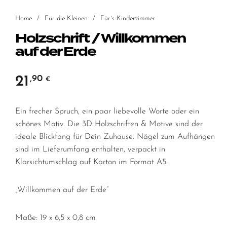
Home
/
Für die Kleinen
/
Für´s Kinderzimmer
Holzschrift / Willkommen
auf der Erde
21
,90
€
Ein frecher Spruch, ein paar liebevolle Worte oder ein
schönes Motiv. Die 3D Holzschriften & Motive sind der
ideale Blickfang für Dein Zuhause. Nägel zum Aufhängen
sind im Lieferumfang enthalten, verpackt in
Klarsichtumschlag auf Karton im Format A5.
„Willkommen auf der Erde“
Maße: 19 x 6,5 x 0,8 cm