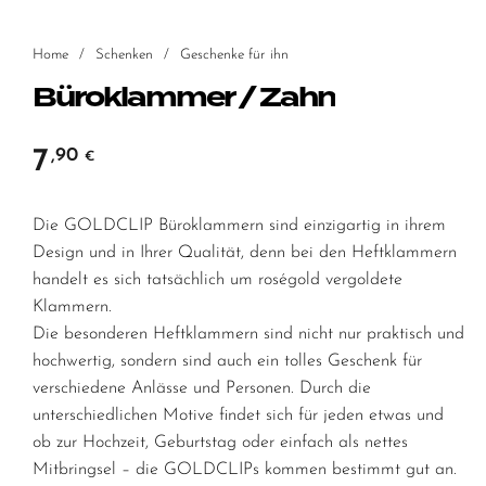
Home
/
Schenken
/
Geschenke für ihn
Büroklammer / Zahn
7
,90
€
Die GOLDCLIP Büroklammern sind einzigartig in ihrem
Design und in Ihrer Qualität, denn bei den Heftklammern
handelt es sich tatsächlich um roségold vergoldete
Klammern.
Die besonderen Heftklammern sind nicht nur praktisch und
hochwertig, sondern sind auch ein tolles Geschenk für
verschiedene Anlässe und Personen. Durch die
unterschiedlichen Motive findet sich für jeden etwas und
ob zur Hochzeit, Geburtstag oder einfach als nettes
Mitbringsel – die GOLDCLIPs kommen bestimmt gut an.