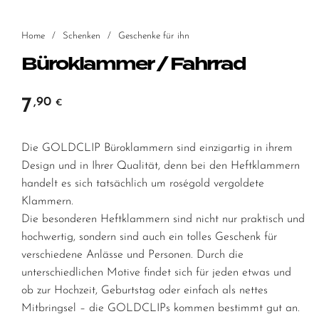
Home
/
Schenken
/
Geschenke für ihn
Büroklammer / Fahrrad
7
,90
€
Die GOLDCLIP Büroklammern sind einzigartig in ihrem
Design und in Ihrer Qualität, denn bei den Heftklammern
handelt es sich tatsächlich um roségold vergoldete
Klammern.
Die besonderen Heftklammern sind nicht nur praktisch und
hochwertig, sondern sind auch ein tolles Geschenk für
verschiedene Anlässe und Personen. Durch die
unterschiedlichen Motive findet sich für jeden etwas und
ob zur Hochzeit, Geburtstag oder einfach als nettes
Mitbringsel – die GOLDCLIPs kommen bestimmt gut an.