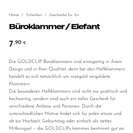
Home
/
Schenken
/
Geschenke für ihn
Büroklammer / Elefant
7
,90
€
Die GOLDCLIP Büroklammern sind einzigartig in ihrem
Design und in Ihrer Qualität, denn bei den Heftklammern
handelt es sich tatsächlich um roségold vergoldete
Klammern.
Die besonderen Heftklammern sind nicht nur praktisch und
hochwertig, sondern sind auch ein tolles Geschenk für
verschiedene Anlässe und Personen. Durch die
unterschiedlichen Motive findet sich für jeden etwas und
ob zur Hochzeit, Geburtstag oder einfach als nettes
Mitbringsel – die GOLDCLIPs kommen bestimmt gut an.