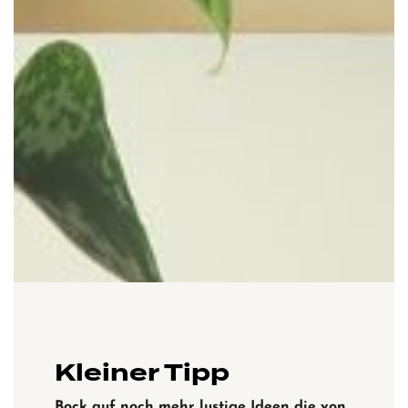
Kleiner Tipp
Bock auf noch mehr lustige Ideen die von