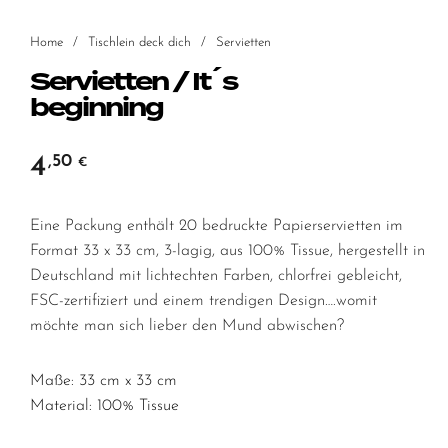
Home
/
Tischlein deck dich
/
Servietten
Servietten / It´s
beginning
4
,50
€
Eine Packung enthält 20 bedruckte Papierservietten im
Format 33 x 33 cm, 3-lagig, aus 100% Tissue, hergestellt in
Deutschland mit lichtechten Farben, chlorfrei gebleicht,
FSC-zertifiziert und einem trendigen Design….womit
möchte man sich lieber den Mund abwischen?
Maße: 33 cm x 33 cm
Material: 100% Tissue