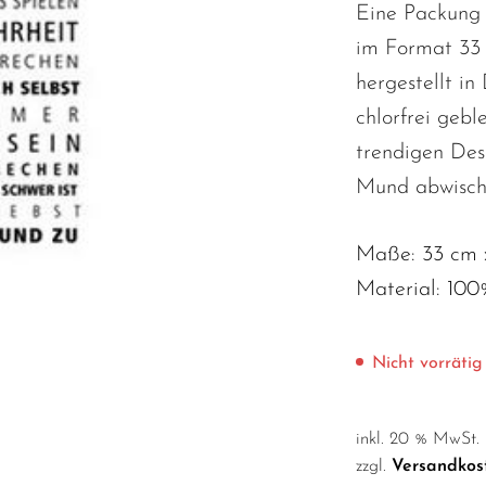
Eine Packung 
im Format 33 
hergestellt in
chlorfrei gebl
trendigen Des
Mund abwisch
Maße: 33 cm 
Material: 100
Nicht vorrätig
inkl. 20 % MwSt.
zzgl.
Versandkos