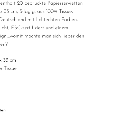
enthält 20 bedruckte Papierservietten
x 33 cm, 3-lagig, aus 100% Tissue,
 Deutschland mit lichtechten Farben,
eicht, FSC-zertifiziert und einem
ign….womit möchte man sich lieber den
en?
x 33 cm
% Tissue
ten