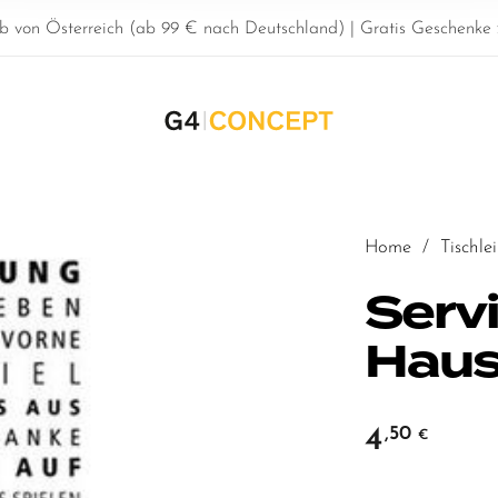
b von Österreich (ab 99 € nach Deutschland) | Gratis Geschenke z
Home
/
Tischle
Servi
Haus
4
,50
€