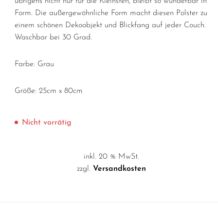
übrigens nicht nur für die Kleinsten, bleibt so wunderbar in
Form. Die außergewöhnliche Form macht diesen Polster zu
einem schönen Dekoobjekt und Blickfang auf jeder Couch.
Waschbar bei 30 Grad.
Farbe: Grau
Größe: 25cm x 80cm
Nicht vorrätig
inkl. 20 % MwSt.
zzgl.
Versandkosten