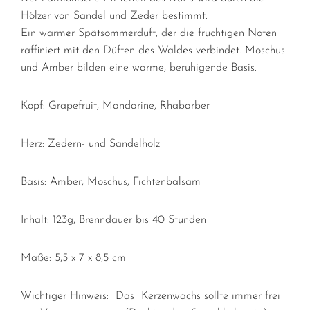
Hölzer von Sandel und Zeder bestimmt.
Ein warmer Spätsommerduft, der die fruchtigen Noten
raffiniert mit den Düften des Waldes verbindet. Moschus
und Amber bilden eine warme, beruhigende Basis.
Kopf:
Grapefruit, Mandarine, Rhabarber
Herz:
Zedern- und Sandelholz
Basis:
Amber, Moschus, Fichtenbalsam
Inhalt: 123g, Brenndauer bis 40 Stunden
Maße: 5,5 x 7 x 8,5 cm
Wichtiger Hinweis:
Das Kerzenwachs sollte immer frei