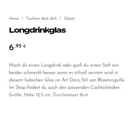
Home
/
Tischlein deck dich
/
Gläser
Longdrinkglas
6
,95
€
Mach dir einen Longdrink oder gieß dir einen Saft ein,
beides schmeckt besser wenn es stilvoll serviert wird in
diesem hübschen Glas im Art Deco Stil von Bloomingville.
Im Shop findest du auch den passenden Cocktailshaker.
Größe: Höhe 12,5 cm, Durchmesser 8cm