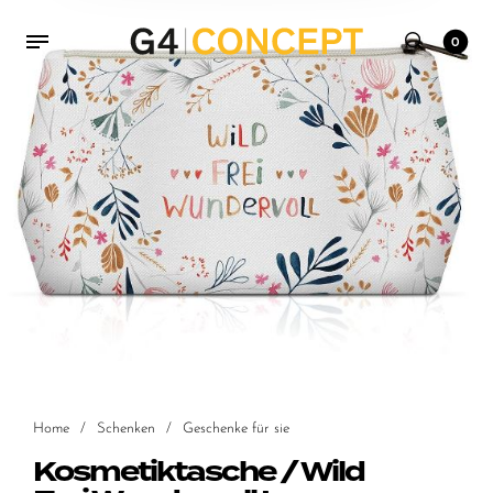
0
Home
/
Schenken
/
Geschenke für sie
Kosmetiktasche / Wild