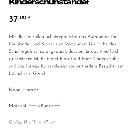
Kinderschuhständer
37
,00
€
Mit diesem tollen Schuhregal wird das Aufräumen für
Kleinkinder und Kinder zum Vergnügen. Die Höhe des
Schuhregals ist so angepasst, dass es für das Kind leicht
zu erreichen ist. Es bietet Platz für 4 Paar Kinderschuhe
und das lustige Katzendesign zaubert jedem Besucher ein
Lächeln ins Gesicht
Farbe: schwarz
Material: Stahl/Kunststoff
Größe: 18 x 18 x 67 cm