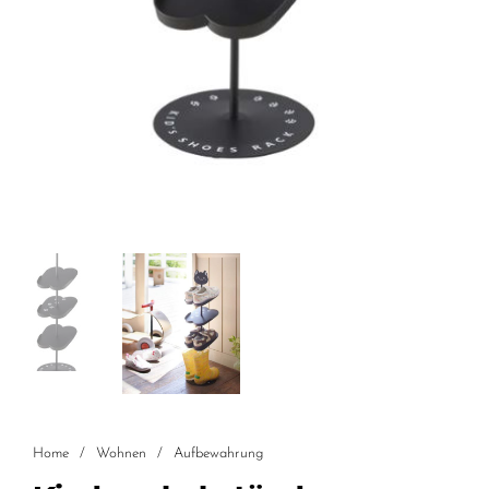
Home
/
Wohnen
/
Aufbewahrung