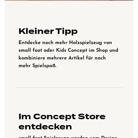
Kleiner Tipp
Entdecke noch mehr Holzspielzeug von
small foot oder Kids Concept im Shop und
kombiniere mehrere Artikel für noch
mehr Spielspaß.
Im Concept Store
entdecken