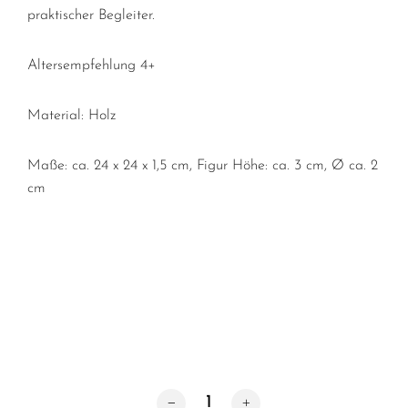
praktischer Begleiter.
Altersempfehlung 4+
Material: Holz
Maße:
ca. 24 x 24 x 1,5 cm, Figur Höhe: ca. 3 cm, Ø ca. 2
cm
Holzspielzeug / Mensch ärgere dich n