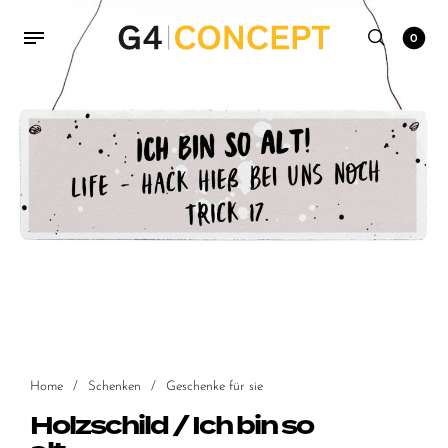
0
Home
/
Schenken
/
Geschenke für sie
Holzschild / Ich bin so