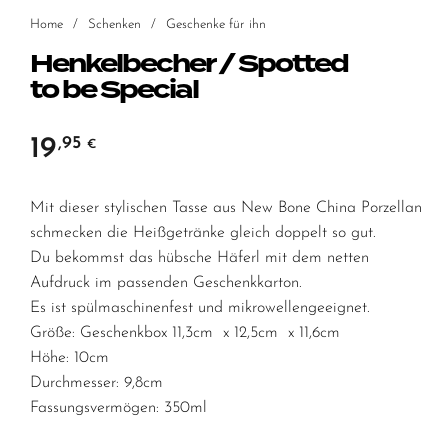
Home
/
Schenken
/
Geschenke für ihn
Henkelbecher / Spotted
to be Special
19
,95
€
Mit dieser stylischen Tasse aus New Bone China Porzellan
schmecken die Heißgetränke gleich doppelt so gut.
Du bekommst das hübsche Häferl mit dem netten
Aufdruck im passenden Geschenkkarton.
Es ist spülmaschinenfest und mikrowellengeeignet.
Größe: Geschenkbox 11,3cm x 12,5cm x 11,6cm
Höhe: 10cm
Durchmesser: 9,8cm
Fassungsvermögen: 350ml