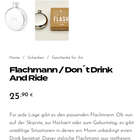
Home
/
Schenken
/
Geschenke für ihn
Flachmann / Don´t Drink
And Ride
25
,90
€
Für jede Lage gibt es den passenden Flachmann. Ob nun
auf der Skipiste, zur Hochzeit oder zum Geburtstag, es gibt
unzählige Situationen in denen ein Mann unbedingt einen
Drink benötigt. Dieser stylische Flachmann aus rostfreiem