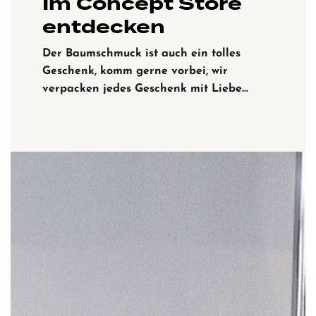
Im Concept Store
entdecken
Der Baumschmuck ist auch ein tolles
Geschenk, komm gerne vorbei, wir
verpacken jedes Geschenk mit Liebe…