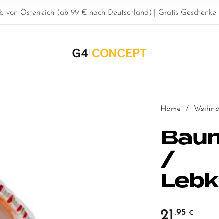
b von Österreich (ab 99 € nach Deutschland) | Gratis Geschenke z
Home
/
Weihna
Bau
/
Lebk
21
,95
€