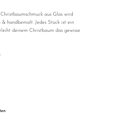
e Christbaumschmuck aus Glas wird
& handbemalt. Jedes Stück ist ein
rleiht deinem Christbaum das gewisse
s
m
ten