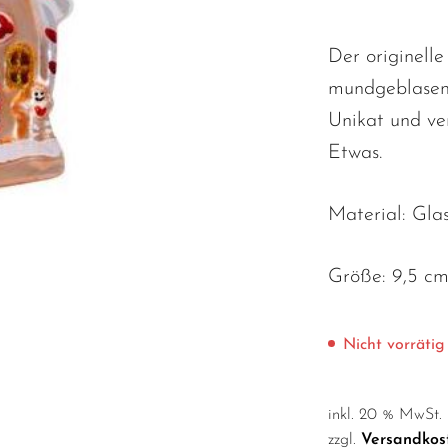
Der originell
mundgeblasen 
Unikat und ve
Etwas.
Material: Gla
Größe: 9,5 c
Nicht vorrätig
inkl. 20 % MwSt.
zzgl.
Versandkos