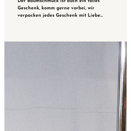
Der Baumschmuck ist auch ein tolles
Geschenk, komm gerne vorbei, wir
verpacken jedes Geschenk mit Liebe…