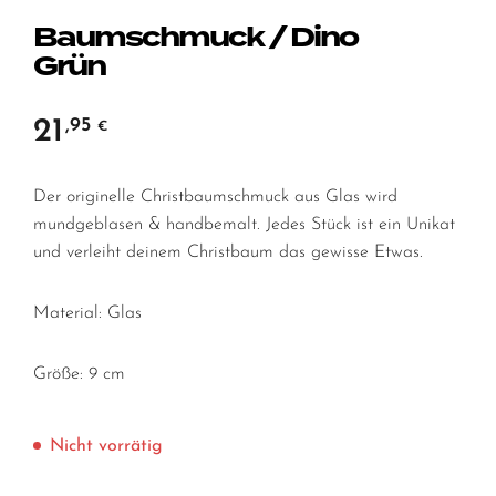
Baumschmuck / Dino
Grün
21
,95
€
Der originelle Christbaumschmuck aus Glas wird
mundgeblasen & handbemalt. Jedes Stück ist ein Unikat
und verleiht deinem Christbaum das gewisse Etwas.
Material: Glas
Größe: 9 cm
Nicht vorrätig