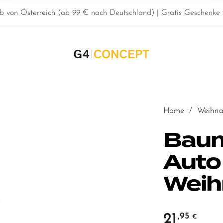
b von Österreich (ab 99 € nach Deutschland) | Gratis Geschenke z
Home
/
Weihna
Bau
Auto
Weih
21
,95
€