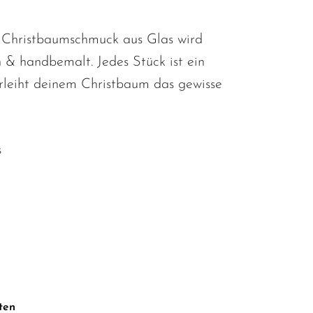
e Christbaumschmuck aus Glas wird
& handbemalt. Jedes Stück ist ein
rleiht deinem Christbaum das gewisse
s
ten