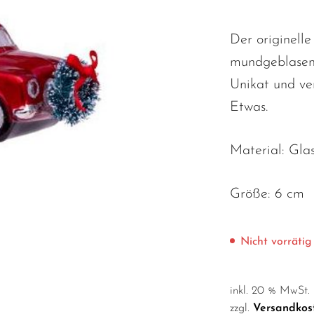
Der originell
mundgeblasen 
Unikat und ve
Etwas.
Material: Gla
Größe: 6 cm
Nicht vorrätig
inkl. 20 % MwSt.
zzgl.
Versandkos