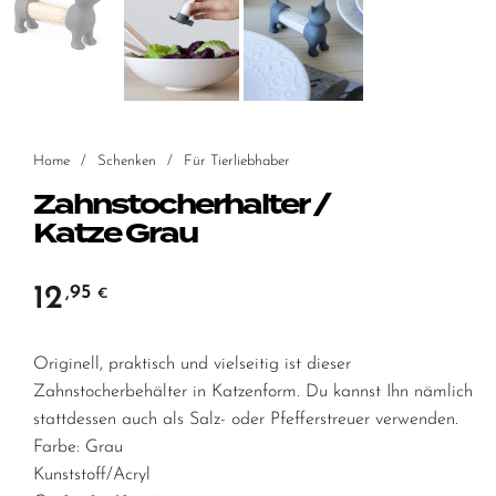
Home
/
Schenken
/
Für Tierliebhaber
Zahnstocherhalter /
Katze Grau
12
,95
€
Originell, praktisch und vielseitig ist dieser
Zahnstocherbehälter in Katzenform. Du kannst Ihn nämlich
stattdessen auch als Salz- oder Pfefferstreuer verwenden.
Farbe: Grau
Kunststoff/Acryl