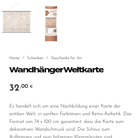
Home
/
Schenken
/
Geschenke für ihn
Wandhänger Weltkarte
32
,00
€
Es handelt sich um eine Nachbildung einer Karte der
antiken Welt, in sanften Farbtönen und Retro-Ästhetik. Das
Format von 74 x 100 cm garantiert, dass die Karte zum
dekorativen Wandschmuck wird. Die Schnur zum
Aufhängen und zwei hölzernen Klemmleisten sind