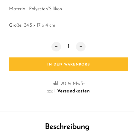
Material: Polyester/Silikon
Größe: 34,5 x 17 x 4 cm
Topfhandschuh / Meow Menge
IN DEN WARENKORB
inkl. 20 % MwSt.
zzgl.
Versandkosten
Beschreibung