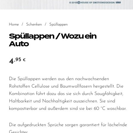
Home
/
Schenken
/
Spüllappen
Spüllappen / Wozu ein
Auto
4
,95
€
Die Spüllappen werden aus den nachwachsenden
Rohstoffen Cellulose und Baumwollfasern hergestellt. Die
Kombination führt dazu das sie sich durch Saugfähigkeit,
Haltbarkeit und Nachhaltigkeit auszeichnen. Sie sind
kompostierbar und außerdem sind sie bei 60 °C waschbar.
Die aufgedruckten Sprüche sorgen garantiert für lächelnde
Gesichter…