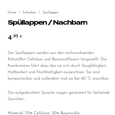
Home
/
Schenken
/
Spüllappen
Spüllappen / Nachbarn
4
,95
€
Die Spüllappen werden aus den nachwachsenden
Rohstoffen Cellulose und Baumwollfasern hergestellt. Die
Kombination führt dazu das sie sich durch Saugfähigkeit,
Haltbarkeit und Nachhaltigkeit auszeichnen. Sie sind
kompostierbar und außerdem sind sie bei 60 °C waschbar.
Die aufgedruckten Sprüche sorgen garantiert für lächelnde
Gesichter…
Material: 70% Cellulose, 30% Baumwolle