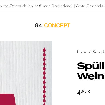
b von Österreich (ab 99 € nach Deutschland) | Gratis Geschenke z
Home
/
Schenk
Spül
Wein
4
,95
€