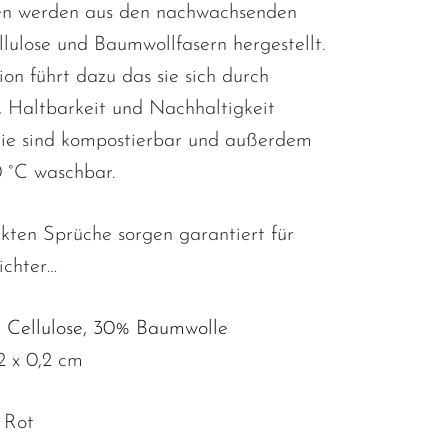
en werden aus den nachwachsenden
lulose und Baumwollfasern hergestellt.
on führt dazu das sie sich durch
, Haltbarkeit und Nachhaltigkeit
Sie sind kompostierbar und außerdem
0 °C waschbar.
kten Sprüche sorgen garantiert für
ichter…
 Cellulose, 30% Baumwolle
2 x 0,2 cm
 Rot