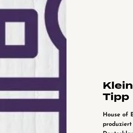
Klei
Tipp
House of 
produziert