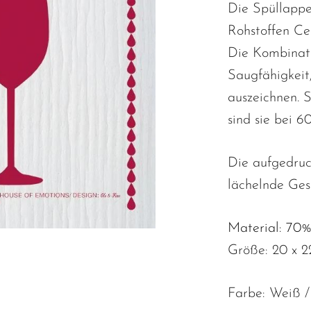
Die Spüllapp
Rohstoffen Cel
Die Kombinati
Saugfähigkeit
auszeichnen. 
sind sie bei 6
Die aufgedruc
lächelnde Ges
Material: 70%
Größe: 20 x 2
Farbe: Weiß /